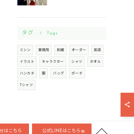
タグ
Tags
ミシン
業務用
刺繍
オーダー
英語
イラスト
キャラクター
シャツ
タオル
ハンカチ
服
バッグ
ポーチ
Tシャツ
せはこちら
公式LINEはこちら