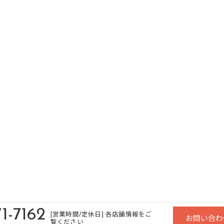
1-7162
[営業時間/定休日] 各店舗情報をご
お問い合わ
覧ください