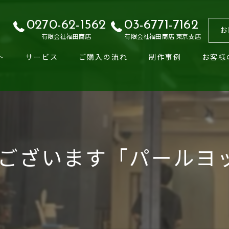
0270-62-1562
03-6771-7162
お
有限会社福田商店
有限会社福田商店 東京支店
ト
サービス
ご購入の流れ
制作事例
お客様
ございます「パールヨット