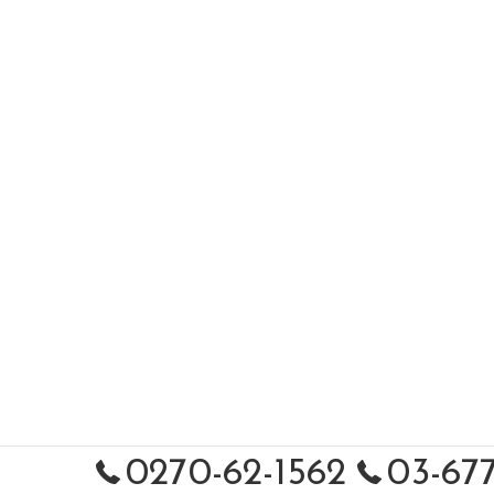
0270-62-1562
03-677