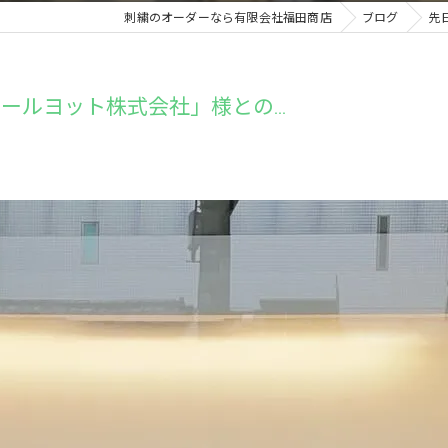
刺繍のオーダーなら有限会社福田商店
ブログ
先
ルヨット株式会社」様との...