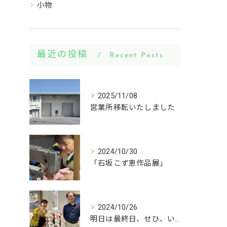
小物
最近の投稿
Recent Posts
2025/11/08
営業所移転いたしました
2024/10/30
「石坂こず恵作品展」
2024/10/26
明日は最終日、せひ、いらしてください。