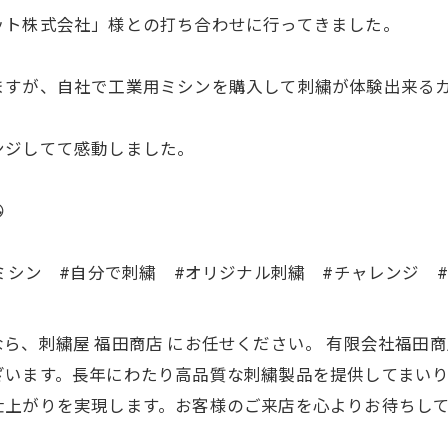
ット株式会社」様との打ち合わせに行ってきました。
が、自社で工業用ミシンを購入して刺繍が体験出来るカフェ「
ンジしてて感動しました。

#工業用ミシン #自分で刺繍 #オリジナル刺繍 #チャレンジ
ら、刺繍屋 福田商店 にお任せください。 有限会社福田
ざいます。長年にわたり高品質な刺繍製品を提供してまい
仕上がりを実現します。お客様のご来店を心よりお待ちし