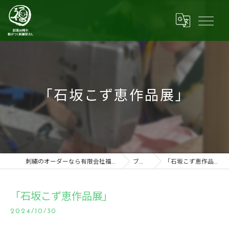
「石坂こず恵作品展」
刺繍のオーダーなら有限会社福田商店
ブログ
「石坂こず恵作品展」
「石坂こず恵作品展」
2024/10/30