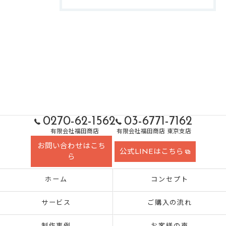
0270-62-1562
03-6771-7162
有限会社福田商店
有限会社福田商店 東京支店
お問い合わせはこち
公式LINEはこちら
ら
ホーム
コンセプト
サービス
ご購入の流れ