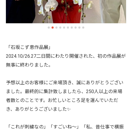
「石坂こず恵作品展」
2024.10/26.27二日間にわたり開催された、初の作品展が
無事に終わりました。
予想以上のお客様にご来場頂き、誠にありがとうござい
ました。最終的に集計致しましたら、250人以上の来場
者数とのことです。お忙しいところ足を運んでいただ
き、ありがとうございました✨
「これが刺繍なの」「すごいね〜」「私、昔仕事で横振