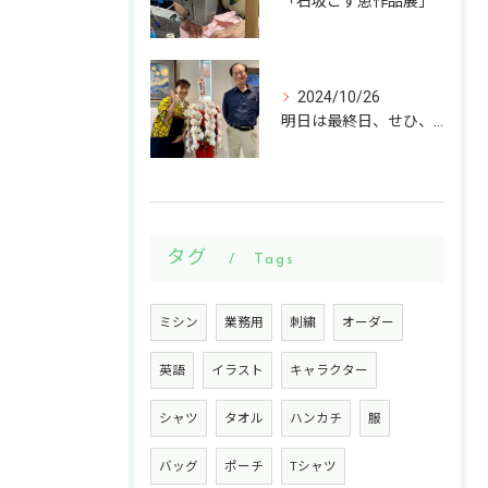
「石坂こず恵作品展」
2024/10/26
明日は最終日、せひ、いらしてください。
タグ
Tags
ミシン
業務用
刺繍
オーダー
英語
イラスト
キャラクター
シャツ
タオル
ハンカチ
服
バッグ
ポーチ
Tシャツ