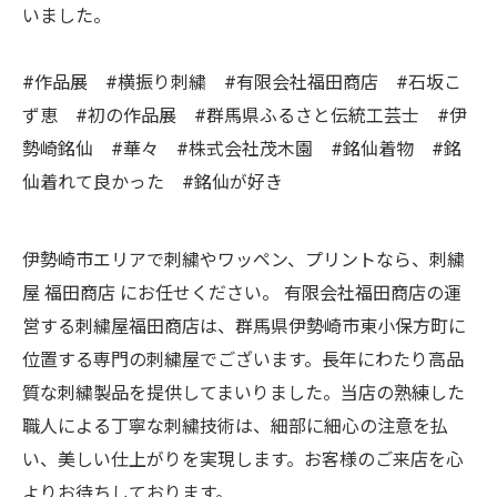
いました。
#作品展 #横振り刺繍 #有限会社福田商店 #石坂こ
ず恵 #初の作品展 #群馬県ふるさと伝統工芸士 #伊
勢崎銘仙 #華々 #株式会社茂木園 #銘仙着物 #銘
仙着れて良かった #銘仙が好き
伊勢崎市エリアで刺繍やワッペン、プリントなら、刺繍
屋 福田商店 にお任せください。 有限会社福田商店の運
営する刺繍屋福田商店は、群馬県伊勢崎市東小保方町に
位置する専門の刺繍屋でございます。長年にわたり高品
質な刺繍製品を提供してまいりました。当店の熟練した
職人による丁寧な刺繍技術は、細部に細心の注意を払
い、美しい仕上がりを実現します。お客様のご来店を心
よりお待ちしております。