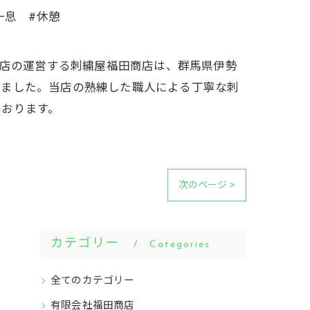
一息 #休憩
商店の運営する刺繍屋福田商店は、群馬県伊勢
りました。当店の熟練した職人による丁寧な刺
ております。
次のページ >
カテゴリー
Categories
全てのカテゴリー
有限会社福田商店