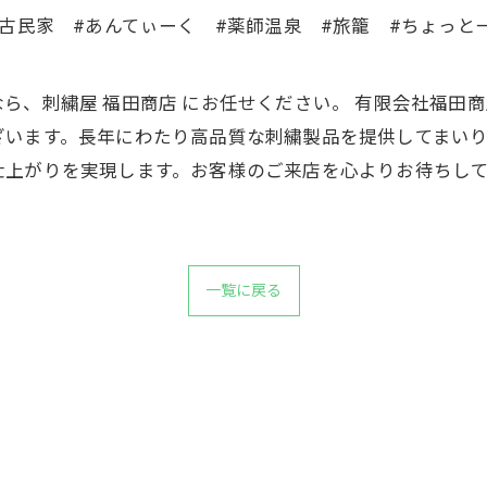
#古民家 #あんてぃーく #薬師温泉 #旅籠 #ちょっと
ら、刺繍屋 福田商店 にお任せください。 有限会社福田
ざいます。長年にわたり高品質な刺繍製品を提供してまい
仕上がりを実現します。お客様のご来店を心よりお待ちし
一覧に戻る