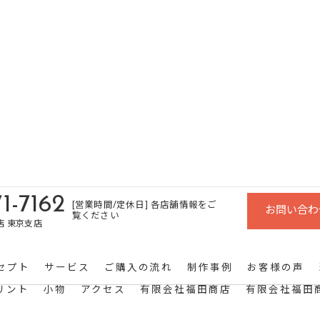
1-7162
[営業時間/定休日] 各店舗情報をご
お問い合わ
覧ください
店 東京支店
セプト
サービス
ご購入の流れ
制作事例
お客様の声
リント
小物
アクセス
有限会社福田商店
有限会社福田