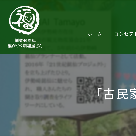
ホーム
コンセプ
「古民