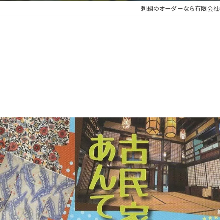
刺繍のオーダーなら有限会社
」