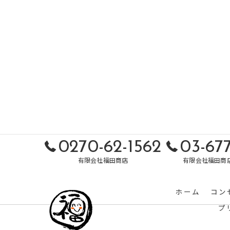
0270-62-1562
03-677
有限会社福田商店
有限会社福田商
ホーム
コン
プ