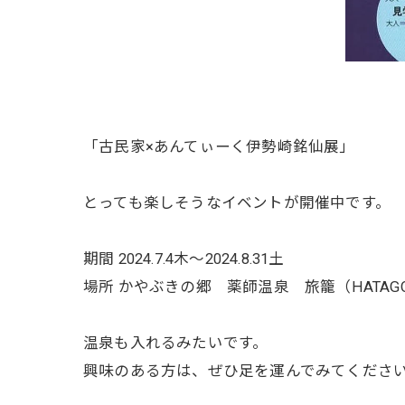
「古民家×あんてぃーく伊勢崎銘仙展」
とっても楽しそうなイベントが開催中です。
期間 2024.7.4木〜2024.8.31土
場所 かやぶきの郷 薬師温泉 旅籠（HATAG
温泉も入れるみたいです。
興味のある方は、ぜひ足を運んでみてください