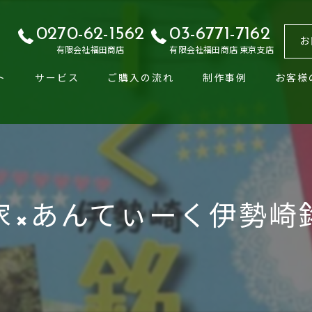
0270-62-1562
03-6771-7162
お
有限会社福田商店
有限会社福田商店 東京支店
ト
サービス
ご購入の流れ
制作事例
お客様
家×あんてぃーく伊勢崎