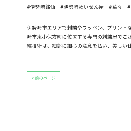
#伊勢崎銘仙 #伊勢崎めいせん屋 #華々 
伊勢崎市エリアで刺繍やワッペン、プリントな
崎市東小保方町に位置する専門の刺繍屋でご
繍技術は、細部に細心の注意を払い、美しい
< 前のページ