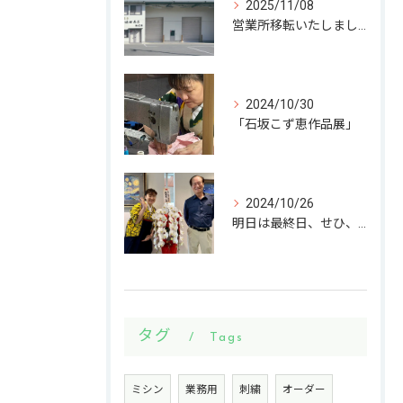
2025/11/08
営業所移転いたしました
2024/10/30
「石坂こず恵作品展」
2024/10/26
明日は最終日、せひ、いらしてください。
タグ
Tags
ミシン
業務用
刺繍
オーダー